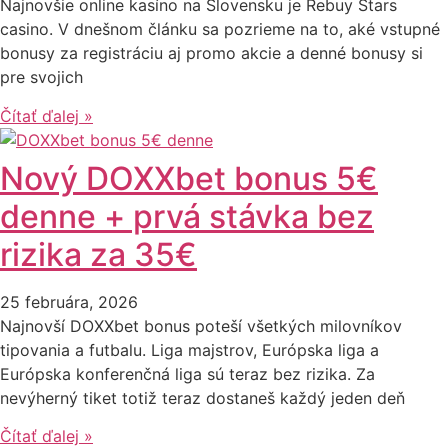
Najnovšie online kasíno na Slovensku je Rebuy Stars
casino. V dnešnom článku sa pozrieme na to, aké vstupné
bonusy za registráciu aj promo akcie a denné bonusy si
pre svojich
Čítať ďalej »
Nový DOXXbet bonus 5€
denne + prvá stávka bez
rizika za 35€
25 februára, 2026
Najnovší DOXXbet bonus poteší všetkých milovníkov
tipovania a futbalu. Liga majstrov, Európska liga a
Európska konferenčná liga sú teraz bez rizika. Za
nevýherný tiket totiž teraz dostaneš každý jeden deň
Čítať ďalej »