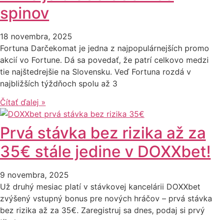
spinov
18 novembra, 2025
Fortuna Darčekomat je jedna z najpopulárnejších promo
akcií vo Fortune. Dá sa povedať, že patrí celkovo medzi
tie najštedrejšie na Slovensku. Veď Fortuna rozdá v
najbližších týždňoch spolu až 3
Čítať ďalej »
Prvá stávka bez rizika až za
35€ stále jedine v DOXXbet!
9 novembra, 2025
Už druhý mesiac platí v stávkovej kancelárii DOXXbet
zvýšený vstupný bonus pre nových hráčov – prvá stávka
bez rizika až za 35€. Zaregistruj sa dnes, podaj si prvý