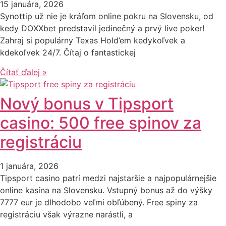
15 januára, 2026
Synottip už nie je kráľom online pokru na Slovensku, od
kedy DOXXbet predstavil jedinečný a prvý live poker!
Zahraj si populárny Texas Hold’em kedykoľvek a
kdekoľvek 24/7. Čítaj o fantastickej
Čítať ďalej »
Nový bonus v Tipsport
casino: 500 free spinov za
registráciu
1 januára, 2026
Tipsport casino patrí medzi najstaršie a najpopulárnejšie
online kasína na Slovensku. Vstupný bonus až do výšky
7777 eur je dlhodobo veľmi obľúbený. Free spiny za
registráciu však výrazne narástli, a