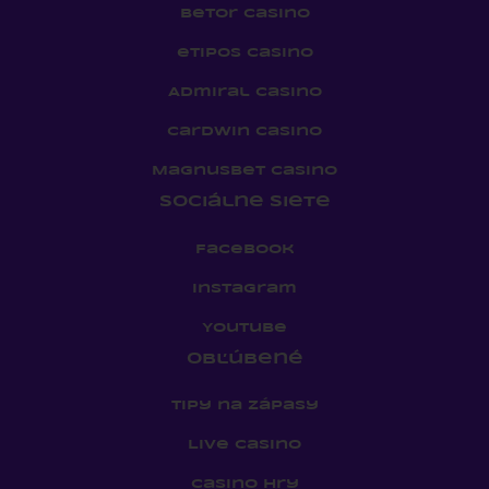
Betor Casino
eTipos Casino
Admiral Casino
Cardwin Casino
Magnusbet Casino
Sociálne siete
Facebook
Instagram
YouTube
Obľúbené
Tipy na zápasy
Live casino
Casino hry