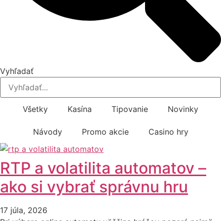
Vyhľadať
Všetky
Kasína
Tipovanie
Novinky
Návody
Promo akcie
Casino hry
RTP a volatilita automatov –
ako si vybrať správnu hru
17 júla, 2026