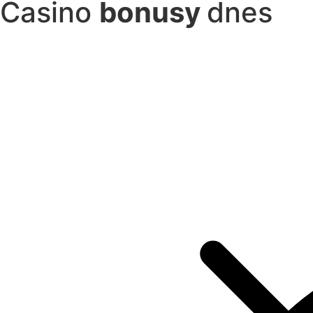
Casino
bonusy
dnes