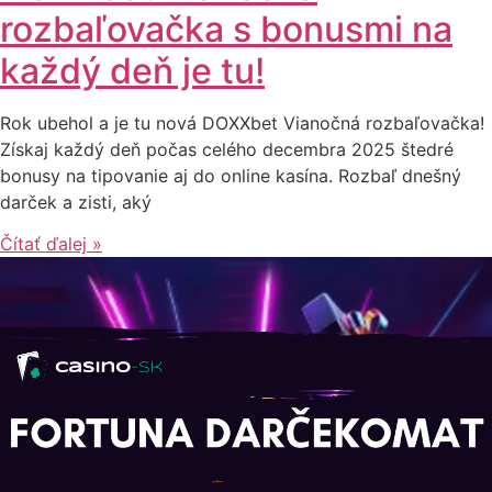
rozbaľovačka s bonusmi na
každý deň je tu!
Rok ubehol a je tu nová DOXXbet Vianočná rozbaľovačka!
Získaj každý deň počas celého decembra 2025 štedré
bonusy na tipovanie aj do online kasína. Rozbaľ dnešný
darček a zisti, aký
Čítať ďalej »