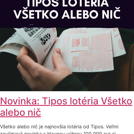
Novinka: Tipos lotéria Všetko
alebo nič
Všetko alebo nič je najnovšia lotéria od Tipos. Veľmi
zaujímavá novinka s hlavnou výhrou 100 000 eur si