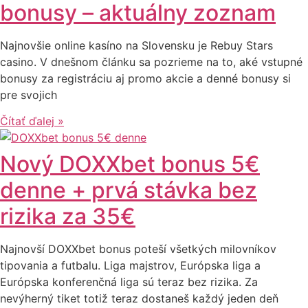
bonusy – aktuálny zoznam
Najnovšie online kasíno na Slovensku je Rebuy Stars
casino. V dnešnom článku sa pozrieme na to, aké vstupné
bonusy za registráciu aj promo akcie a denné bonusy si
pre svojich
Čítať ďalej »
Nový DOXXbet bonus 5€
denne + prvá stávka bez
rizika za 35€
Najnovší DOXXbet bonus poteší všetkých milovníkov
tipovania a futbalu. Liga majstrov, Európska liga a
Európska konferenčná liga sú teraz bez rizika. Za
nevýherný tiket totiž teraz dostaneš každý jeden deň