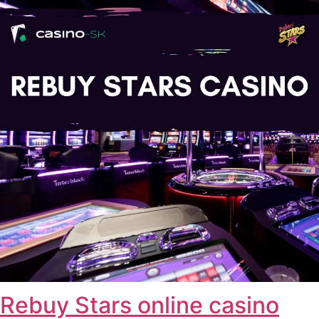
Rebuy Stars online casino