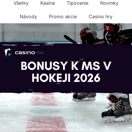
Všetky
Kasína
Tipovanie
Novinky
Návody
Promo akcie
Casino hry