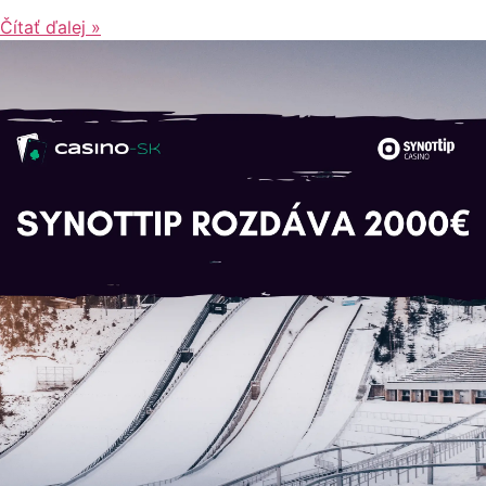
Čítať ďalej »