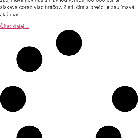
získava čoraz viac hráčov. Zisti, čím a prečo je zaujímavá,
akú máš
Čítať ďalej »