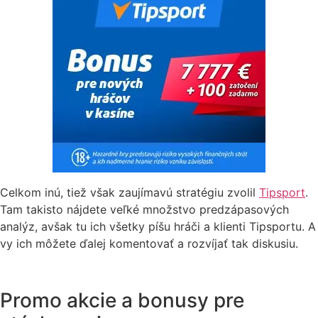
Celkom inú, tiež však zaujímavú stratégiu zvolil
Tipsport
.
Tam takisto nájdete veľké množstvo predzápasových
analýz, avšak tu ich všetky píšu hráči a klienti Tipsportu. A
vy ich môžete ďalej komentovať a rozvíjať tak diskusiu.
Promo akcie a bonusy pre