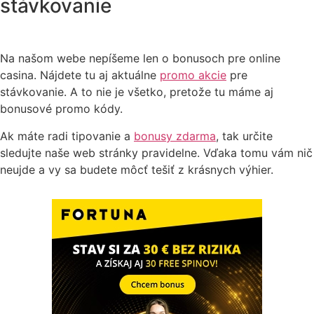
stávkovanie
Na našom webe nepíšeme len o bonusoch pre online
casina. Nájdete tu aj aktuálne
promo akcie
pre
stávkovanie. A to nie je všetko, pretože tu máme aj
bonusové promo kódy.
Ak máte radi tipovanie a
bonusy zdarma
, tak určite
sledujte naše web stránky pravidelne. Vďaka tomu vám nič
neujde a vy sa budete môcť tešiť z krásnych výhier.