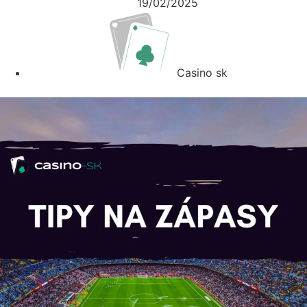
19/02/2025
Casino sk