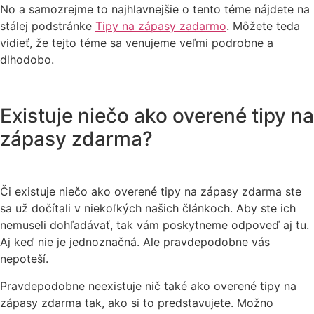
No a samozrejme to najhlavnejšie o tento téme nájdete na
stálej podstránke
Tipy na zápasy zadarmo
. Môžete teda
vidieť, že tejto téme sa venujeme veľmi podrobne a
dlhodobo.
Existuje niečo ako overené tipy na
zápasy zdarma?
Či existuje niečo ako overené tipy na zápasy zdarma ste
sa už dočítali v niekoľkých našich článkoch. Aby ste ich
nemuseli dohľadávať, tak vám poskytneme odpoveď aj tu.
Aj keď nie je jednoznačná. Ale pravdepodobne vás
nepoteší.
Pravdepodobne neexistuje nič také ako overené tipy na
zápasy zdarma tak, ako si to predstavujete. Možno