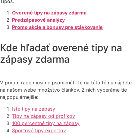
Tipos.
Overené tipy na zápasy zdarma
Predzápasové analýzy
Promo akcie a bonusy pre stávkovanie
Kde hľadať overené tipy na
zápasy zdarma
V prvom rade musíme psomenúť, že na túto tému nájdete
na našom webe množstvo článkov. Z nich vyberáme tie
najpopulárnejšie:
Isté tipy na zápasy
Tipy na zápasy od profíkov
100 percentné tipy na zápasy
Športové tipy expertov