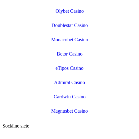
Olybet Casino
Doublestar Casino
Monacobet Casino
Betor Casino
eTipos Casino
Admiral Casino
Cardwin Casino
Magnusbet Casino
Sociálne siete