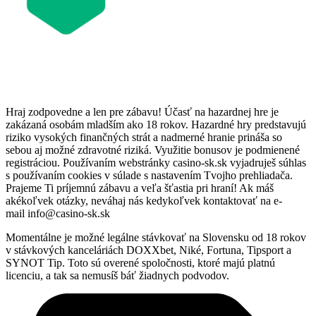
Hraj zodpovedne a len pre zábavu! Účasť na hazardnej hre je
zakázaná osobám mladším ako 18 rokov. Hazardné hry predstavujú
riziko vysokých finančných strát a nadmerné hranie prináša so
sebou aj možné zdravotné riziká. Využitie bonusov je podmienené
registráciou. Používaním webstránky casino-sk.sk vyjadruješ súhlas
s používaním cookies v súlade s nastavením Tvojho prehliadača.
Prajeme Ti príjemnú zábavu a veľa šťastia pri hraní! Ak máš
akékoľvek otázky, neváhaj nás kedykoľvek kontaktovať na e-
mail
info@casino-sk.sk
Momentálne je možné legálne stávkovať na Slovensku od 18 rokov
v stávkových kanceláriách DOXXbet, Niké, Fortuna, Tipsport a
SYNOT Tip. Toto sú overené spoločnosti, ktoré majú platnú
licenciu, a tak sa nemusíš báť žiadnych podvodov.