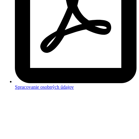
Spracovanie osobných údajov