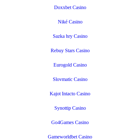
Doxxbet Casino
Niké Casino
Sazka hry Casino
Rebuy Stars Casino
Eurogold Casino
Slovmatic Casino
Kajot Intacto Casino
Synottip Casino
Go4Games Casino
Gameworldbet Casino