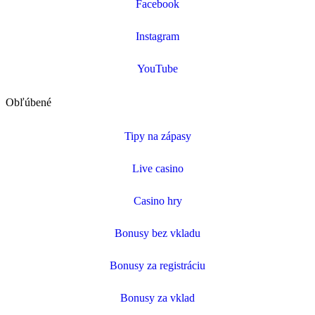
Facebook
Instagram
YouTube
Obľúbené
Tipy na zápasy
Live casino
Casino hry
Bonusy bez vkladu
Bonusy za registráciu
Bonusy za vklad