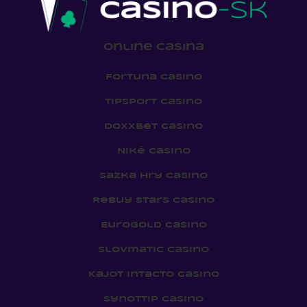
Online casina
Fortuna Casino
Tipsport Casino
Doxxbet Casino
Niké Casino
Sazka hry Casino
Rebuy Stars Casino
Eurogold Casino
Slovmatic Casino
Kajot Intacto Casino
Synottip Casino