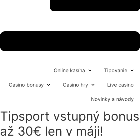
Online kasína
Tipovanie
Casino bonusy
Casino hry
Live casino
Novinky a návody
Tipsport vstupný bonus
až 30€ len v máji!