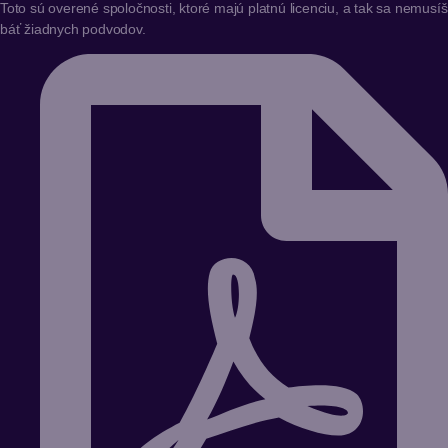
Toto sú overené spoločnosti, ktoré majú platnú licenciu, a tak sa nemusíš
báť žiadnych podvodov.