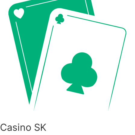
Casino SK