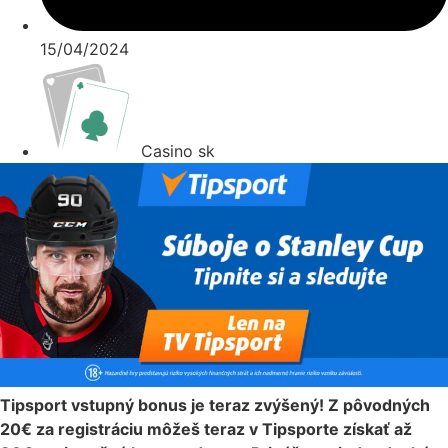
15/04/2024
Casino sk
Tipsport vstupný bonus je teraz zvýšený! Z pôvodných
20€ za registráciu môžeš teraz v Tipsporte získať až