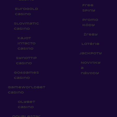
Free
Eurogold
spiny
Casino
Promo
Slovmatic
kódy
Casino
Žreby
Kajot
Intacto
Lotérie
Casino
Jackpoty
Synottip
Novinky
Casino
a
Go4Games
návody
Casino
Gameworldbet
Casino
Olybet
Casino
Doublestar