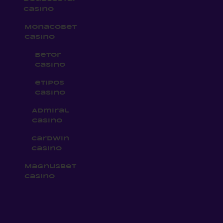
Casino
Monacobet
Casino
Betor
Casino
eTipos
Casino
Admiral
Casino
Cardwin
Casino
Magnusbet
Casino