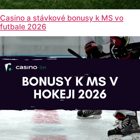
Casino a stávkové bonusy k MS vo
futbale 2026