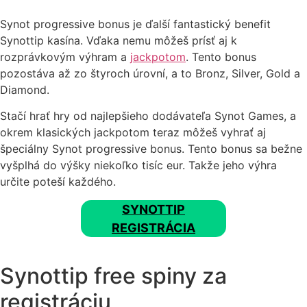
Synot progressive bonus je ďalší fantastický benefit
Synottip kasína. Vďaka nemu môžeš prísť aj k
rozprávkovým výhram a
jackpotom
. Tento bonus
pozostáva až zo štyroch úrovní, a to Bronz, Silver, Gold a
Diamond.
Stačí hrať hry od najlepšieho dodávateľa Synot Games, a
okrem klasických jackpotom teraz môžeš vyhrať aj
špeciálny Synot progressive bonus. Tento bonus sa bežne
vyšplhá do výšky niekoľko tisíc eur. Takže jeho výhra
určite poteší každého.
SYNOTTIP
REGISTRÁCIA
Synottip free spiny za
registráciu