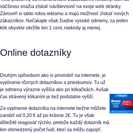
väčšinou snažia získať návštevnosť na svoje web stránky.
Zároveň si takto robia reklamu a majú možnosť získať nových
zákazníkov. Nečakajte však žiadne vysoké odmeny, za jeden
klik obyvkle obržíte len 1 cent, niekedy aj menej.
Online dotazníky
Druhým spôsobom ako si privirobiť na internete, je
vypĺnanie rôznych dotazníkov a prieskumov. Tu už
je odmena výrazne vyššia ako pri klikačkách. Avšak
čas strávený klikaním je tiež podstatne vyšší.
Za vyplnenie dotazníka na internete bežne môžete
zarobiť od 0,20 € až po krásne 2€. Tu je však
dôležité reagovať rýchlo, pretože každý dotazník má
len obmedzený počet ľudí, ktorí sa môžu zapojiť.