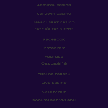
Admiral Casino
Cardwin Casino
Magnusbet Casino
Sociálne siete
Facebook
Instagram
YouTube
Obľúbené
Tipy na zápasy
Live casino
Casino hry
Bonusy bez vkladu