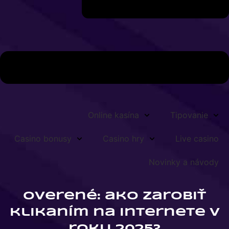
Online kasína
Tipovanie
Casino bonusy
Casino hry
Live casino
Novinky a návody
Overené: ako zarobiť
klikaním na internete v