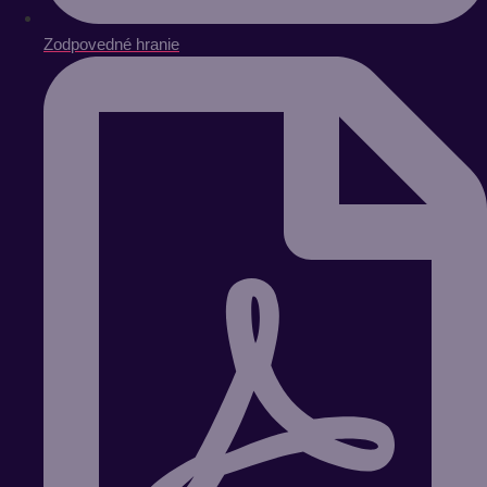
Zodpovedné hranie