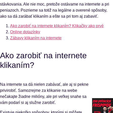
stávkovania. Ale nie moc, pretože ostávame na internete a pri
peniazoch. Pozrieme sa totiž na legálne a overené spôsoby,
ako sa dá zarábať klikaním a ešte sa pri tom aj zabaviť.
Ako zarobiť na internete klikaním? Klikačky ako prvé
Online dotazínky
Zábavy klikaním na internete
Ako zarobiť na internete
klikaním?
Na internete sa dá nielen zabávať, ale aj si pekne
privirobiť. Samozrejme za klikanie na webe
nečakajte žiadne milióny, ale pri veľkej snahe sa
vám podarí si aj služne zarobiť.
Existuje niekoľko spôsobov, ktorými si môžete