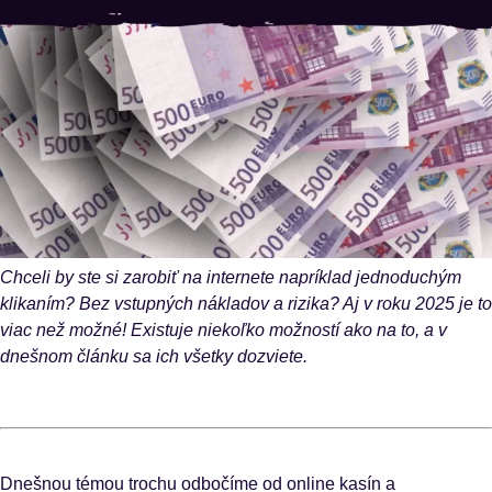
Chceli by ste si zarobiť na internete napríklad jednoduchým
klikaním? Bez vstupných nákladov a rizika? Aj v roku 2025 je to
viac než možné! Existuje niekoľko možností ako na to, a v
dnešnom článku sa ich všetky dozviete.
Dnešnou témou trochu odbočíme od online kasín a