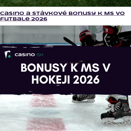
Casino a stávkové bonusy k MS vo
futbale 2026