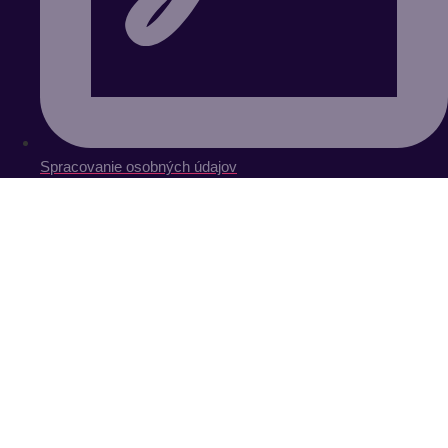
Spracovanie osobných údajov