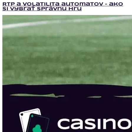
RTP a volatilita automatov – ako
si vybrať správnu hru