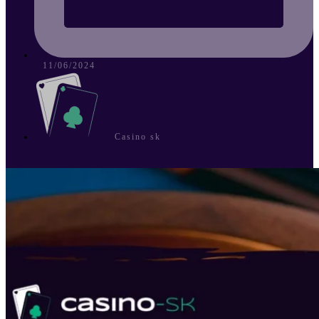
11/06/2024
Casino sk