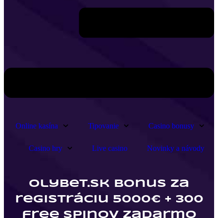
Online kasína
Tipovanie
Casino bonusy
Casino hry
Live casino
Novinky a návody
Olybet.sk bonus za
registráciu 5000€ + 300
free spinov zadarmo