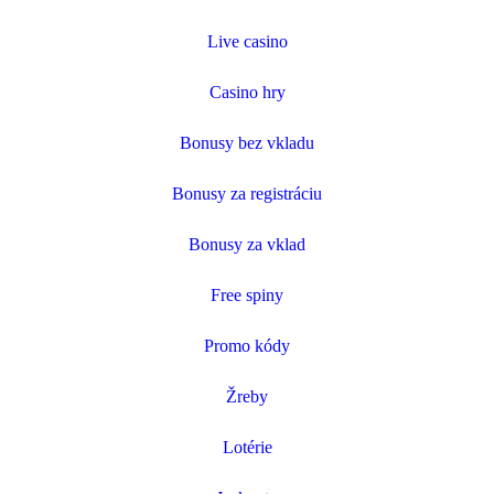
Live casino
Casino hry
Bonusy bez vkladu
Bonusy za registráciu
Bonusy za vklad
Free spiny
Promo kódy
Žreby
Lotérie