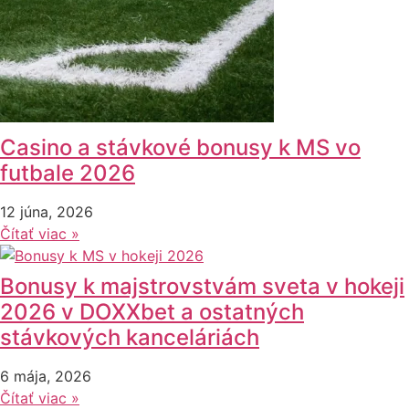
Casino a stávkové bonusy k MS vo
futbale 2026
12 júna, 2026
Čítať viac »
Bonusy k majstrovstvám sveta v hokeji
2026 v DOXXbet a ostatných
stávkových kanceláriách
6 mája, 2026
Čítať viac »