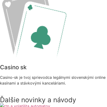
Casino sk
Casino-sk je tvoj sprievodca legálnymi slovenskými online
kasínami a stávkovými kanceláriami.
Ďalšie novinky a návody