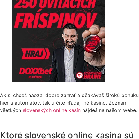
Ak si chceš naozaj dobre zahrať a očakávaš širokú ponuku
hier a automatov, tak určite hľadaj iné kasíno. Zoznam
všetkých
slovenských online kasín
nájdeš na našom webe.
Ktoré slovenské online kasína sú