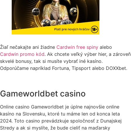
Žiaľ nečakajte ani žiadne
Cardwin free spiny
alebo
Cardwin promo kód
. Ak chcete veľký výber hier, a zároveň
skvelé bonusy, tak si musíte vybrať iné kasíno.
Odporúčame napríklad Fortuna, Tipsport alebo DOXXbet.
Gameworldbet casino
Online casino Gameworldbet je úplne najnovšie online
kasíno na Slovensku, ktoré tu máme len od konca leta
2024. Toto casino prevádzkuje spoločnosť z Dunajskej
Stredy a ak si myslíte, že bude cieliť na maďarsky