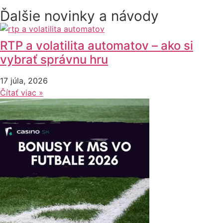
Ďalšie novinky a návody
RTP a volatilita automatov – ako si
vybrať správnu hru
17 júla, 2026
Čítať viac »