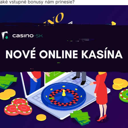
aké vstupné bonusy nám prinesie?