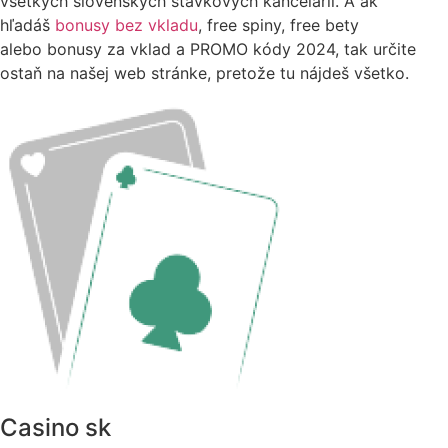
všetkých slovenských stávkových kancelárií. A ak
hľadáš
bonusy bez vkladu
, free spiny, free bety
alebo bonusy za vklad a PROMO kódy 2024, tak určite
ostaň na našej web stránke, pretože tu nájdeš všetko.
Casino sk