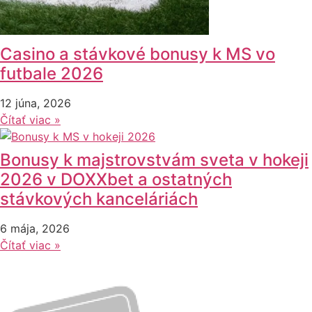
Casino a stávkové bonusy k MS vo
futbale 2026
12 júna, 2026
Čítať viac »
Bonusy k majstrovstvám sveta v hokeji
2026 v DOXXbet a ostatných
stávkových kanceláriách
6 mája, 2026
Čítať viac »