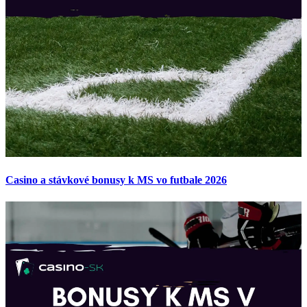
Casino a stávkové bonusy k MS vo futbale 2026