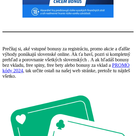
Prečítaj si, aké vstupné bonusy za registráciu, promo akcie a ďalšie
výhody ponúkajú slovenské online. Ak ťa baví, pozri si kompletný
prehľad a porovnanie všetkých slovenských . A ak hľadáš bonusy
bez vkladu, free spiny, free bety alebo bonusy za vklad a
PROMO
kódy 2024
, tak určite ostaň na našej web stránke, pretože tu nájdeš
všetko.