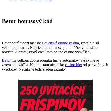
Betor bonusový kód
Betor patrí medzi menšie
slovenské online kasína
, ktoré nie sú
veľmi populárne. Napriek tomu má svojich hráčov a neustále
nových klientov, ktorý chcú toto online casino vyskúšať.
Betor
má celkom dobrú ponuku hier a automatov, avšak nie je
zrovna najväčšia. Nájdete tam niekoľko
casino hier
od pár známych
výrobcov. Nečakajte teda žiaden zázraky.