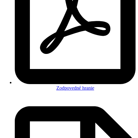
Zodpovedné hranie