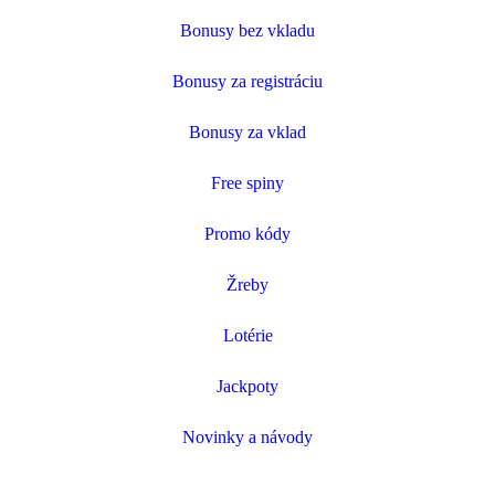
Bonusy bez vkladu
Bonusy za registráciu
Bonusy za vklad
Free spiny
Promo kódy
Žreby
Lotérie
Jackpoty
Novinky a návody