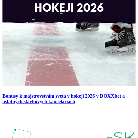
Bonusy k majstrovstvám sveta v hokeji 2026 v DOXXbet a
ostatných stávkových kanceláriách