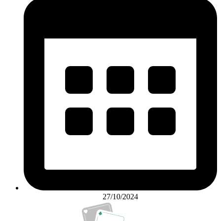
27/10/2024