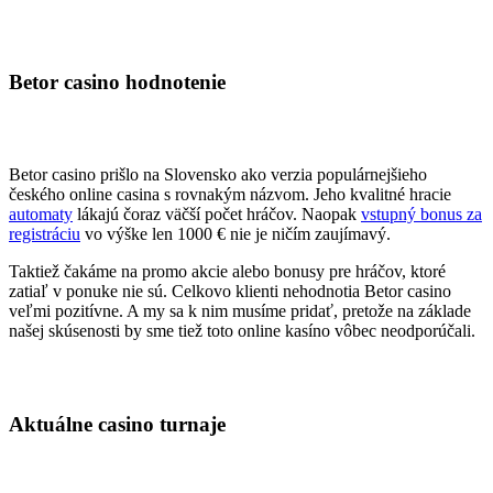
Betor casino hodnotenie
Betor casino prišlo na Slovensko ako verzia populárnejšieho
českého online casina s rovnakým názvom. Jeho kvalitné hracie
automaty
lákajú čoraz väčší počet hráčov. Naopak
vstupný bonus za
registráciu
vo výške len 1000 € nie je ničím zaujímavý.
Taktiež čakáme na promo akcie alebo bonusy pre hráčov, ktoré
zatiaľ v ponuke nie sú. Celkovo klienti nehodnotia Betor casino
veľmi pozitívne. A my sa k nim musíme pridať, pretože na základe
našej skúsenosti by sme tiež toto online kasíno vôbec neodporúčali.
Aktuálne casino turnaje