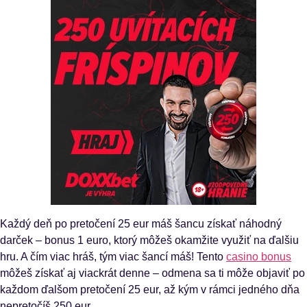
Každý deň po pretočení 25 eur máš šancu získať náhodný
darček – bonus 1 euro, ktorý môžeš okamžite využiť na ďalšiu
hru. A čím viac hráš, tým viac šancí máš! Tento
casino bonus
môžeš získať aj viackrát denne – odmena sa ti môže objaviť po
každom ďalšom pretočení 25 eur, až kým v rámci jedného dňa
nepretočíš 250 eur.