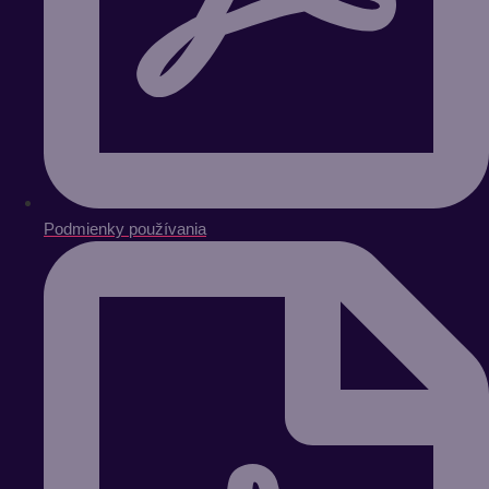
Podmienky používania