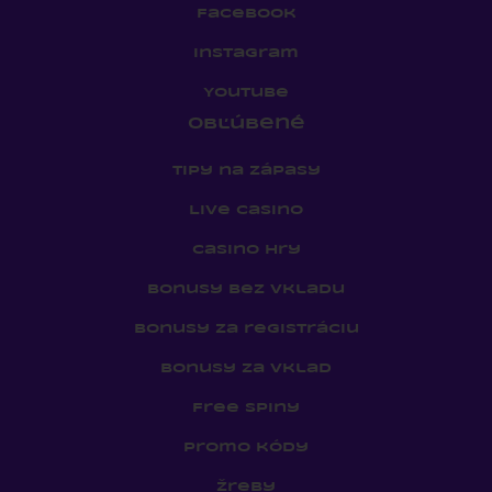
Facebook
Instagram
YouTube
Obľúbené
Tipy na zápasy
Live casino
Casino hry
Bonusy bez vkladu
Bonusy za registráciu
Bonusy za vklad
Free spiny
Promo kódy
Žreby