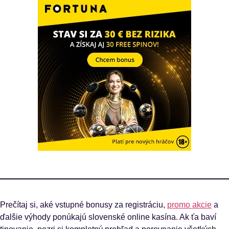
Prečítaj si, aké vstupné bonusy za registráciu,
promo akcie
a
ďalšie výhody ponúkajú slovenské online kasína. Ak ťa baví