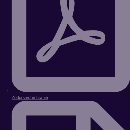
Zodpovedné hranie