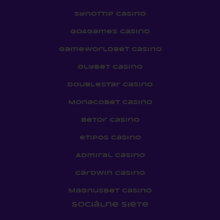
Synottip Casino
Go4Games Casino
Gameworldbet Casino
Olybet Casino
Doublestar Casino
Monacobet Casino
Betor Casino
eTipos Casino
Admiral Casino
Cardwin Casino
Magnusbet Casino
Sociálne siete