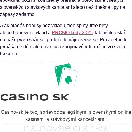
tipovanie, pozri si kompletný prehľad a porovnanie všetkých
slovenských stávkových kancelárií alebo tiež dnešné tipy na
zápasy zadarmo.
A ak hľadáš bonusy bez vkladu, free spiny, free bety
alebo bonusy za vklad a
PROMO kódy 2025
, tak určite ostaň
na našej web stránke, pretože tu nájdeš všetko. Pravidelne ti
prinášame dôležité novinky a zaujímavé informácie zo sveta
hazardu.
Casino SK
Casino-sk je tvoj sprievodca legálnymi slovenskými online
kasínami a stávkovými kanceláriami.
najnovšie články: