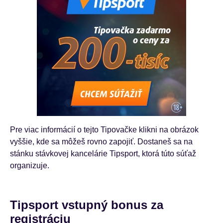
Pre viac informácií o tejto Tipovačke klikni na obrázok
vyššie, kde sa môžeš rovno zapojiť. Dostaneš sa na
stánku stávkovej kancelárie Tipsport, ktorá túto súťaž
organizuje.
Tipsport vstupný bonus za
registráciu