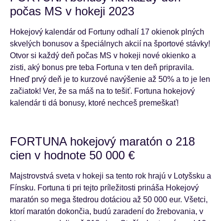
počas MS v hokeji 2023
Hokejový kalendár od Fortuny odhalí 17 okienok plných
skvelých bonusov a špeciálnych akcií na športové stávky!
Otvor si každý deň počas MS v hokeji nové okienko a
zisti, aký bonus pre teba Fortuna v ten deň pripravila.
Hneď prvý deň je to kurzové navýšenie až 50% a to je len
začiatok! Ver, že sa máš na to tešiť. Fortuna hokejový
kalendár ti dá bonusy, ktoré nechceš premeškať!
FORTUNA hokejový maratón o 218
cien v hodnote 50 000 €
Majstrovstvá sveta v hokeji sa tento rok hrajú v Lotyšsku a
Fínsku. Fortuna ti pri tejto príležitosti prináša Hokejový
maratón so mega štedrou dotáciou až 50 000 eur. Všetci,
ktorí maratón dokončia, budú zaradení do žrebovania, v