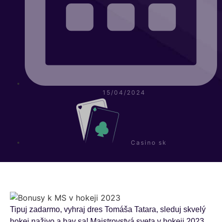
15/04/2024
Casino sk
Tipuj zadarmo, vyhraj dres Tomáša Tatara, sleduj skvelý
hokej naživo a bav sa! Majstrovstvá sveta v hokeji 2023