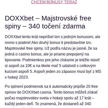
CHCEM BONUSY TERAZ
DOXXbet – Majstrovské free
spiny – 340 točení zdarma
DOXXbet tento krát neprišiel len s jedným bonusom, ale
rovno s piatimi! Ako druhý bonus ti predstavíme tzv.
Majstrovské free spiny. Už podľa názvu je jasné, že sa
jedná o casino bonus, ale je priamo prepojený na
tipovanie. Podmienkou pre jeho získanie je totižto staviť
si aspoň za 10€ a na tikete mať 5 udalostí s celkovým
kurzom aspoň 5. Aspoň jeden zo zápasov musí byť z MS
v hokeji 2023.
Po splnení podmienok sa ti automaticky pripíše 20 free
spinov do DOXXbet casina. Tento bonus môžeš získať
počas majstrovstiev sveta v hokeji spolu až 17 krát –
každý jeden deň. To znamená, že dostaneš až 340