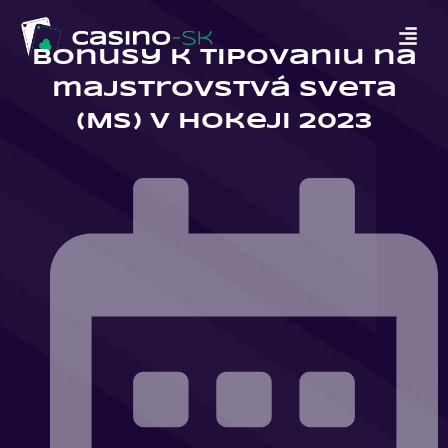
Bonusy k tipovaniu na
majstrovstvá sveta
(MS) v hokeji 2023