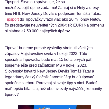
Tipsport. Skvelou správou je, že sa
možeš zapojiť úplne zadarmo! Zahraj si o Nety a dresy
tímu NHL New Jersey Devils s podpisom Tomáša Tatara!
Tipsport
do Tipovačky vrazil viac ako 20 miliónov Netov,
čo predstavuje neuveriteľných 200-tisíc EUR! Na odmenu
si siahne až 50 000 najlepších tipérov.
Tipovať budeme presné výsledky stretnutí všetkých
zápasov Majstrovstiev sveta v hokeji 2023. Táto
špeciálna Tipovačka bude mať 15 kôl a prvých päť
tipujeme ešte pred začiatkom MS v hokeji 2023.
Slovenský forvard New Jersey Devils Tomáš Tatar a
legendárny český útočník Jaromír Jágr budú tipovať
spoločne s tebou. Porovnaj si svoje tipy s nimi. Budeš
mať lepšiu bilanciu, než obe hviezdy najväčšej komunity
tipérov?