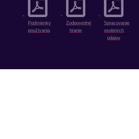
Podmienky
Zodpovedné
Spracovanie
používania
hranie
osobných
údajov