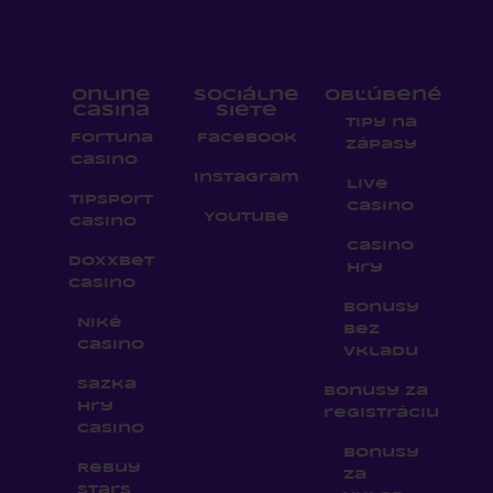
Online
Sociálne
Obľúbené
casina
siete
Tipy na
Fortuna
Facebook
zápasy
Casino
Instagram
Live
Tipsport
casino
YouTube
Casino
Casino
Doxxbet
hry
Casino
Bonusy
Niké
bez
Casino
vkladu
Sazka
Bonusy za
hry
registráciu
Casino
Bonusy
Rebuy
za
Stars