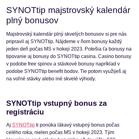
SYNOTtip majstrovský kalendár
plný bonusov
Majstrovský kalendár plný skvelých bonusov si pre nás
pripravil aj SYNOTtip. Nájdeme v ňom bonusy každý
jeden deň počas MS v hokeji 2023. Potešia ťa bonusy na
tipovanie aj bonusy do SYNOTtip casina. Casino bonusy
v podobe free spinov a stávkové bonusy napríklad v
podobe SYNOTtip benefit bodov. Tie potom využiješ aj
na voľné stávky alebo iné skvelé výhody.
SYNOTtip vstupný bonus za
registráciu
Aj
SYNOTtip
ti ponúka lákavý vstupný bonus počas
celého roka, nielen počas MS v hokeji 2023. Tým