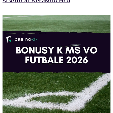
si vybrať správnu hru