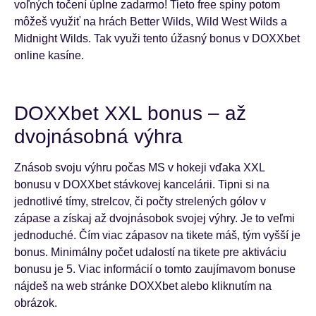
voľných točení úplne zadarmo! Tieto free spiny potom
môžeš využiť na hrách Better Wilds, Wild West Wilds a
Midnight Wilds. Tak využi tento úžasný bonus v DOXXbet
online kasíne.
DOXXbet XXL bonus – až
dvojnásobná výhra
Znásob svoju výhru počas MS v hokeji vďaka XXL
bonusu v DOXXbet stávkovej kancelárii. Tipni si na
jednotlivé tímy, strelcov, či počty strelených gólov v
zápase a získaj až dvojnásobok svojej výhry. Je to veľmi
jednoduché. Čím viac zápasov na tikete máš, tým vyšší je
bonus. Minimálny počet udalostí na tikete pre aktiváciu
bonusu je 5. Viac informácií o tomto zaujímavom bonuse
nájdeš na web stránke DOXXbet alebo kliknutím na
obrázok.