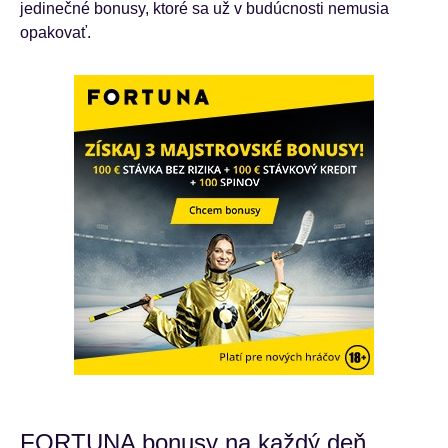
jedinečné bonusy, ktoré sa už v budúcnosti nemusia
opakovať.
FORTUNA bonusy na každý deň