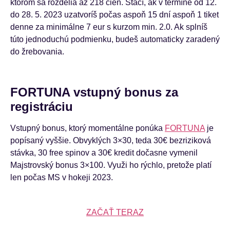
ktorom sa rozdelia až 218 cien. Stačí, ak v termíne od 12.
do 28. 5. 2023 uzatvoríš počas aspoň 15 dní aspoň 1 tiket
denne za minimálne 7 eur s kurzom min. 2.0. Ak splníš
túto jednoduchú podmienku, budeš automaticky zaradený
do žrebovania.
FORTUNA vstupný bonus za
registráciu
Vstupný bonus, ktorý momentálne ponúka
FORTUNA
je
popísaný vyššie. Obvyklých 3×30, teda 30€ bezriziková
stávka, 30 free spinov a 30€ kredit dočasne vymenil
Majstrovský bonus 3×100. Využi ho rýchlo, pretože platí
len počas MS v hokeji 2023.
ZAČAŤ TERAZ