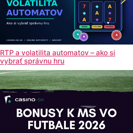
RTP a volatilita automatov – ako si
vybrať správnu hru