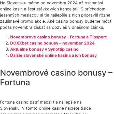
Na Slovensku máme od novembra 2024 až osemnásť
online kasín a šesť stávkových kancelárií. S príchodom
jesenných mesiacov si tie najlepšie z nich pripravili rôzne
zaujímavé promo akcie. Aké casino bonusy budeme môcť
počas novembra získať sa dozvieš v dnešnom článku.
Novembrové casino bonusy – Fortuna a Tipsport
DOXXbet casino bonusy – november 2024
Aktuálne bonusy v Synottip casino
Ďalšie slovenské online kasína a ich bonusy
Novembrové casino bonusy –
Fortuna
Fortuna casino patrí medzi tie najlepšie na
Slovensku. V tomto online kasíne nájdete tisíce