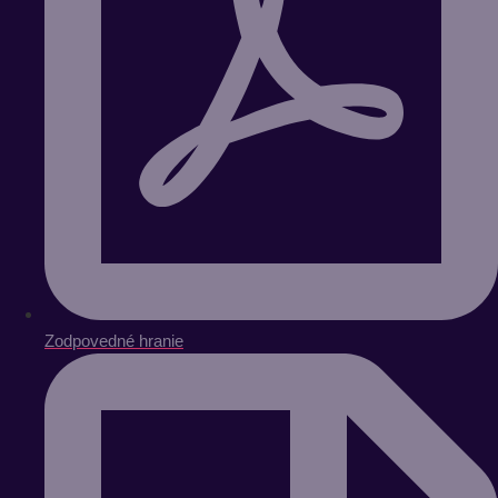
Zodpovedné hranie