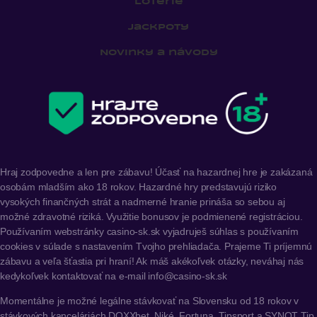
Lotérie
Jackpoty
Novinky a návody
Hraj zodpovedne a len pre zábavu! Účasť na hazardnej hre je zakázaná
osobám mladším ako 18 rokov. Hazardné hry predstavujú riziko
vysokých finančných strát a nadmerné hranie prináša so sebou aj
možné zdravotné riziká. Využitie bonusov je podmienené registráciou.
Používaním webstránky casino-sk.sk vyjadruješ súhlas s používaním
cookies v súlade s nastavením Tvojho prehliadača. Prajeme Ti príjemnú
zábavu a veľa šťastia pri hraní! Ak máš akékoľvek otázky, neváhaj nás
kedykoľvek kontaktovať na e-mail
info@casino-sk.sk
Momentálne je možné legálne stávkovať na Slovensku od 18 rokov v
stávkových kanceláriách DOXXbet, Niké, Fortuna, Tipsport a SYNOT Tip.