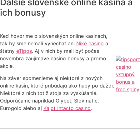
Ďalšie slovenské online kasína a
ich bonusy
Keď hovoríme o slovenských online kasínach,
tak by sme nemali vynechať ani
Niké casino
a
štátny
eTipos
. Aj v nich by mali byť počas
novembra zaujímave casino bonusy a promo
akcie.
Na záver spomenieme aj niektoré z nových
online kasín, ktoré pribúdajú ako huby po daždi.
Niektoré z nich totiž stoja za vyskúšanie.
Odporúčame napríklad Olybet, Slovmatic,
Eurogold alebo aj
Kajot Intacto casino
.